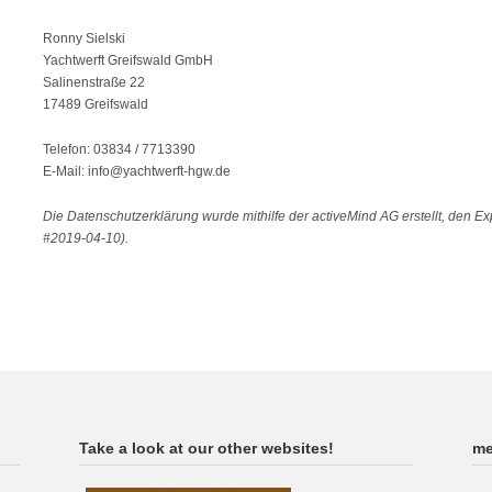
Ronny Sielski
Yachtwerft Greifswald GmbH
Salinenstraße 22
17489 Greifswald
Telefon: 03834 / 7713390
E-Mail: info@yachtwerft-hgw.de
Die Datenschutzerklärung wurde mithilfe der activeMind AG erstellt, den Ex
#2019-04-10).
Take a look at our other websites!
me