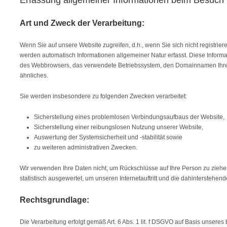
Erfassung allgemeiner Informationen beim Besuch
Art und Zweck der Verarbeitung:
Wenn Sie auf unsere Website zugreifen, d.h., wenn Sie sich nicht registrier
werden automatisch Informationen allgemeiner Natur erfasst. Diese Informat
des Webbrowsers, das verwendete Betriebssystem, den Domainnamen Ihres 
ähnliches.
Sie werden insbesondere zu folgenden Zwecken verarbeitet:
Sicherstellung eines problemlosen Verbindungsaufbaus der Website,
Sicherstellung einer reibungslosen Nutzung unserer Website,
Auswertung der Systemsicherheit und -stabilität sowie
zu weiteren administrativen Zwecken.
Wir verwenden Ihre Daten nicht, um Rückschlüsse auf Ihre Person zu ziehen
statistisch ausgewertet, um unseren Internetauftritt und die dahinterstehen
Rechtsgrundlage:
Die Verarbeitung erfolgt gemäß Art. 6 Abs. 1 lit. f DSGVO auf Basis unseres