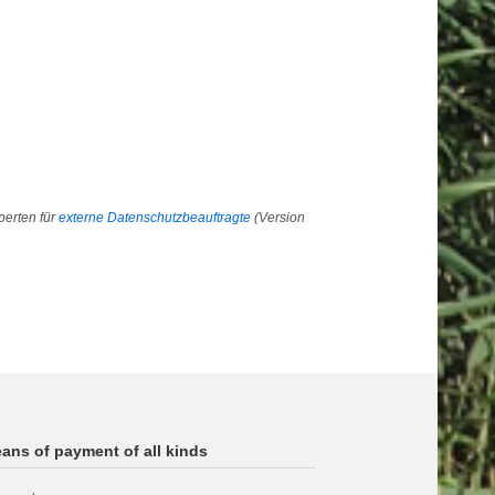
perten für
externe Datenschutzbeauftragte
(Version
ans of payment of all kinds