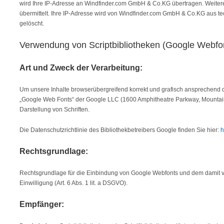
wird Ihre IP-Adresse an Windfinder.com GmbH & Co.KG übertragen. Weite
übermittelt. Ihre IP-Adresse wird von Windfinder.com GmbH & Co.KG aus te
gelöscht.
Verwendung von Scriptbibliotheken (Google Webfo
Art und Zweck der Verarbeitung:
Um unsere Inhalte browserübergreifend korrekt und grafisch ansprechend d
„Google Web Fonts“ der Google LLC (1600 Amphitheatre Parkway, Mountain
Darstellung von Schriften.
Die Datenschutzrichtlinie des Bibliothekbetreibers Google finden Sie hier:
h
Rechtsgrundlage:
Rechtsgrundlage für die Einbindung von Google Webfonts und dem damit v
Einwilligung (Art. 6 Abs. 1 lit. a DSGVO).
Empfänger: