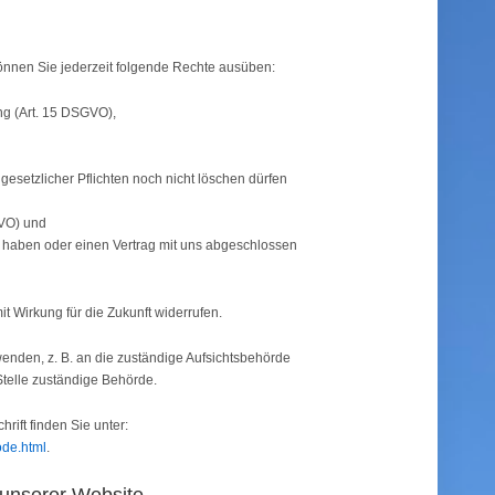
nnen Sie jederzeit folgende Rechte ausüben:
ng (Art. 15 DSGVO),
gesetzlicher Pflichten noch nicht löschen dürfen
GVO) und
gt haben oder einen Vertrag mit uns abgeschlossen
it Wirkung für die Zukunft widerrufen.
enden, z. B. an die zuständige Aufsichtsbehörde
Stelle zuständige Behörde.
hrift finden Sie unter:
ode.html
.