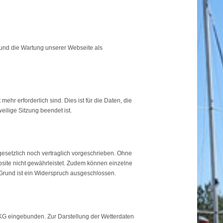
b und die Wartung unserer Webseite als
hr erforderlich sind. Dies ist für die Daten, die
eilige Sitzung beendet ist.
esetzlich noch vertraglich vorgeschrieben. Ohne
ebsite nicht gewährleistet. Zudem können einzelne
 Grund ist ein Widerspruch ausgeschlossen.
KG eingebunden. Zur Darstellung der Wetterdaten