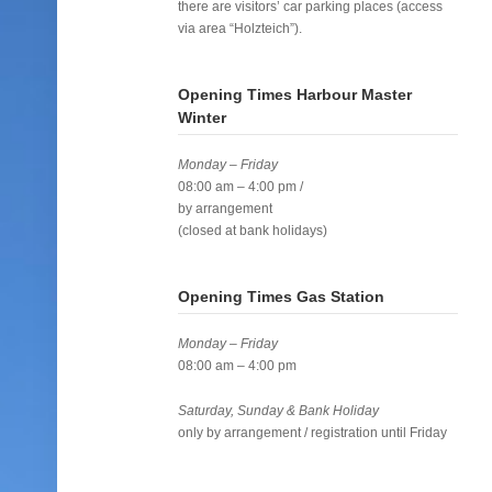
there are visitors’ car parking places (access
via area “Holzteich”).
Opening Times Harbour Master
Winter
Monday – Friday
08:00 am – 4:00 pm /
by arrangement
(closed at bank holidays)
Opening Times Gas Station
Monday – Friday
08:00 am – 4:00 pm
Saturday, Sunday & Bank Holiday
only by arrangement / registration until Friday