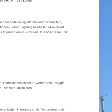
 unserer Website
en oder anderweitig Informationen übermitteln,
ionen (Server-Logfiles) beinhalten etwa die Art
Internet-Service-Providers, Ihre IP-Adresse und
. Informationen dieser Art werden von uns ggfs.
de Technik zu optimieren.
 berechtigten Interesses an der Verbesserung der