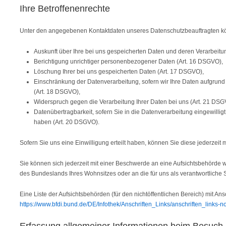
Ihre Betroffenenrechte
Unter den angegebenen Kontaktdaten unseres Datenschutzbeauftragten kö
Auskunft über Ihre bei uns gespeicherten Daten und deren Verarbeitu
Berichtigung unrichtiger personenbezogener Daten (Art. 16 DSGVO),
Löschung Ihrer bei uns gespeicherten Daten (Art. 17 DSGVO),
Einschränkung der Datenverarbeitung, sofern wir Ihre Daten aufgrund 
(Art. 18 DSGVO),
Widerspruch gegen die Verarbeitung Ihrer Daten bei uns (Art. 21 DS
Datenübertragbarkeit, sofern Sie in die Datenverarbeitung eingewilli
haben (Art. 20 DSGVO).
Sofern Sie uns eine Einwilligung erteilt haben, können Sie diese jederzeit m
Sie können sich jederzeit mit einer Beschwerde an eine Aufsichtsbehörde w
des Bundeslands Ihres Wohnsitzes oder an die für uns als verantwortliche 
Eine Liste der Aufsichtsbehörden (für den nichtöffentlichen Bereich) mit Ansc
https://www.bfdi.bund.de/DE/Infothek/Anschriften_Links/anschriften_links-n