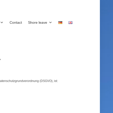
Contact
Shore leave
y
Datenschutzgrundverordnung (DSGVO), ist: