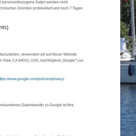
re personenbezogene Daten werden nicht
chnischen Gründen protokolliert und nach 7 Tagen
nts)
arzustellen, verwenden wir auf dieser Website
 View, CA 94043, USA; nachfolgend „Google“) zur
ttps://www.google.com/policies/privacy/
erbundenen Datentransfer zu Google ist Ihre