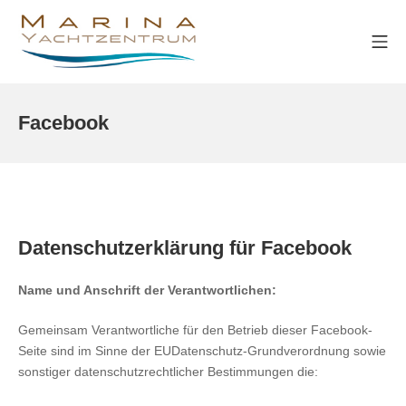
Zum
Inhalt
Mo
springen
marina-yachtzentrum.de
Facebook
Datenschutzerklärung für Facebook
Name und Anschrift der Verantwortlichen:
Gemeinsam Verantwortliche für den Betrieb dieser Facebook-
Seite sind im Sinne der EUDatenschutz-Grundverordnung sowie
sonstiger datenschutzrechtlicher Bestimmungen die: