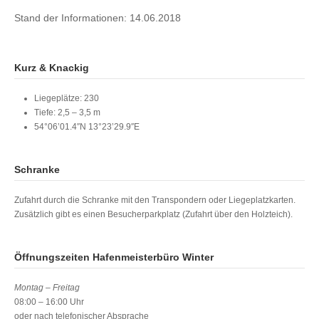
Stand der Informationen: 14.06.2018
Kurz & Knackig
Liegeplätze: 230
Tiefe: 2,5 – 3,5 m
54°06’01.4″N 13°23’29.9″E
Schranke
Zufahrt durch die Schranke mit den Transpondern oder Liegeplatzkarten.
Zusätzlich gibt es einen Besucherparkplatz (Zufahrt über den Holzteich).
Öffnungszeiten Hafenmeisterbüro Winter
Montag – Freitag
08:00 – 16:00 Uhr
oder nach telefonischer Absprache